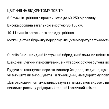
ЦВІТІННЯ НА ВІДКРИТОМУ ПОВІТРІ
8-9 тижнів цвітіння з врожайністю до 60-250 г/рослину.
Висока рослина загальною висотою 80-150 см.
10-11 тижнів загального періоду цвітіння.
Може цвісти в будь-яку пору року, якщо температура тримаєть
Guerilla Glue - швидкий і потужний гібрид, який починає цвісти 
Швидкий і легкий у вирощуванні, він утворює об'ємні бутони, 
Будучи автоквітучою версією монстер йєлдера, не дивно, що в
чи вирішите ви вирощувати її в приміщенні, на відкритому повіт
Для отримання оптимальних результатів ми рекомендуємо ви
виносити рослину у відкритий теплий і сонячний клімат.