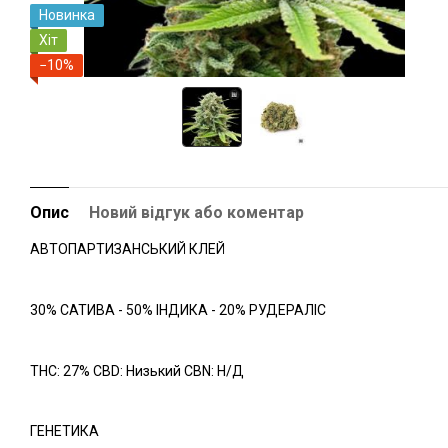
Новинка
Хіт
−10%
Опис
Новий відгук або коментар
АВТОПАРТИЗАНСЬКИЙ КЛЕЙ
30% САТИВА - 50% ІНДИКА - 20% РУДЕРАЛІС
THC: 27% CBD: Низький CBN: Н/Д
ГЕНЕТИКА