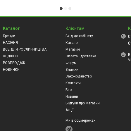
Каталог
Клієнтам
К
Бренди
Вхід до кабінету
0
НАСІННЯ
Каталог
0
ВСЕ ДЛЯ РОСЛИННИЦТВА
Магазин
Е
ХЕДШОП
Оплата і доставка
V
РОЗПРОДАЖ
Форум
НОВИНКИ
Знижки
Законодавство
Контакти
Блог
Новини
Відгуки про магазин
Акції
Ми в соцмережах