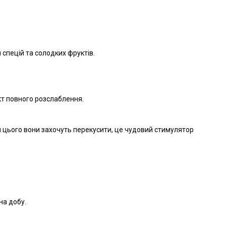
и спецій та солодких фруктів.
ект повного розслаблення.
ля цього вони захочуть перекусити, це чудовий стимулятор
на добу.