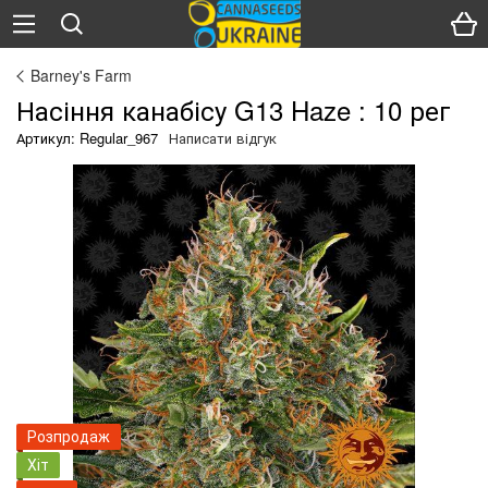
Barney's Farm
Насіння канабісу G13 Haze : 10 рег
Артикул: Regular_967
Написати відгук
Розпродаж
Хіт