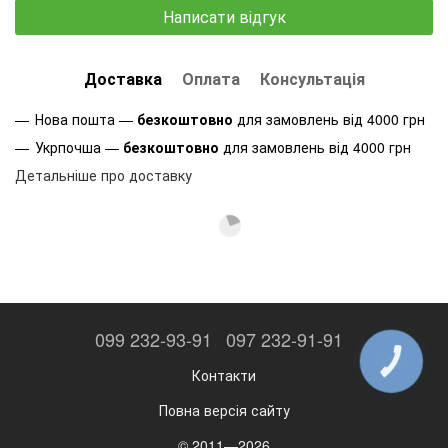
Написати відгук
Доставка
Оплата
Консультація
Нова пошта —
безкоштовно
для замовлень від 4000 грн
Укрпочша —
безкоштовно
для замовлень від 4000 грн
Детальніше про доставку
099 232-93-91
097 232-91-91
КНОПКА
ЗВ'ЯЗКУ
Контакти
Повна версія сайту
© 2011—2026