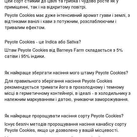
Цей сорт стійкий до цвілі та грибка і чудово росте як у
приміщенні, так і на відкритому повітрі.
Peyote Cookies має дуже інтенсивний аромат гуави і землі, з
відтінками ванілі і кави з потужним, розслаблюючим і
тривалим ефектом.
Peyote Cookies - це Indica або Sativa?
Штам Peyote Cookies від Barneys Farm складається з 5%
сатіви і 95% індики.
Як найкраще зберігати насіння мого штаму Peyote Cookies?
Для правильного зберігання насіння Peyote Cookies
рекомендується тримати його в прохолодному і темному
місці в герметичному контейнері, в ідеалі - в холодильнику з
належним маркуванням і датою, уникаючи заморожування.
Як найкраще пророщувати насіння сорту Peyote Cookies?
Існує безліч методів пророщування насіння канабісу сорту
Peyote Cookies, якщо це дозволено у вашій місцевості.