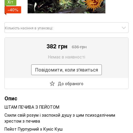
Хіт
−40%
Кількість насіння в упаковці:
382 грн
636 грн
Немає в наявності
Повідомити, коли з'явиться
До обраного
Опис
ШТАМ ПЕЧИВА З ПЕЙОТОМ
Схили свій розум і заспокой душу з цим психоделічним
хрестом з печива
Пейот Пурпурний х Кукіс Куш