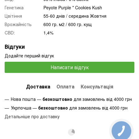
Генетика
Peyote Purple * Cookies Kush
Цвітіння
55-60 днів / середина Жовтня
Врожайність
600 гр. м2 / 600 гр. кущ
CBD:
1,4%
Відгуки
Додайте перший відгук
Написати відгук
Доставка
Оплата
Консультація
Нова пошта —
безкоштовно
для замовлень від 4000 грн
Укрпочша —
безкоштовно
для замовлень від 4000 грн
Детальніше про доставку