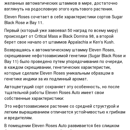
желанных автоматических штаммов в мире, достаточно
взглянуть на родословную этого культового растения.
Eleven Roses сочетает в себе характеристики сортов Sugar
Black Rose и Bay 11.
Первый (который уже завоевал 50 наград по всему миру)
происходит от Critical Mass и Black Domina 98, а второй
берет свое начало от штаммов Appalachia и Ken's Kush.
Возвращаясь к автоматическому штамму Eleven Roses,
скрещивание нефотозависимой генетики (Sugar Black Rose и
Bay 11) было проведено путем упорядочивания по очереди,
в каждом скрещивании, генетических характеристик,
которые сделали Eleven Roses уникальным образцом в
генетике индики за их подлинный аромат.
Автоцветущий сорт сохраняет эту особенность, но после
тщательной работы Eleven Roses Auto имеет свои
собственные характеристики:
Это нефотозависимое растение со средней структурой и
легким выращиванием отличается устойчивостью к грибкам
и вредителям.
В помещении Eleven Roses Auto развивается без слишком