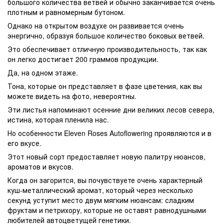
большого количества ветвей и обычно заканчивается очень
плотным и равномерным бутоном.
Однако на открытом воздухе он развивается очень
энергично, образуя большое количество боковых ветвей.
Это обеспечивает отличную производительность, так как
он легко достигает 200 граммов продукции.
Да, на одном этаже.
Тона, которые он представляет в фазе цветения, как вы
можете видеть на фото, невероятны.
Эти листья напоминают осенние дни великих лесов севера,
истина, которая пленила нас.
Но особенности Eleven Roses Autoflowering проявляются и в
его вкусе.
Этот новый сорт предоставляет новую палитру нюансов,
ароматов и вкусов.
Когда он загорится, вы почувствуете очень характерный
куш-металлический аромат, который через несколько
секунд уступит место двум мягким нюансам: сладким
фруктам и петрихору, которые не оставят равнодушными
любителей автоцветущей генетики.