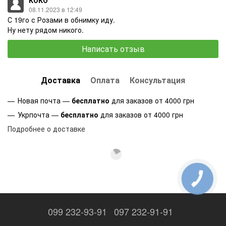
08.11.2023 в 12:49
С 19го с Розами в обнимку иду.
Ну нету рядом никого.
Написать отзыв
Доставка
Оплата
Консультация
Новая почта —
бесплатно
для заказов от 4000 грн
Укрпочта —
бесплатно
для заказов от 4000 грн
Подробнее о доставке
КНОПКА
ЗВ'ЯЗКУ
099 232-93-91
097 232-91-91