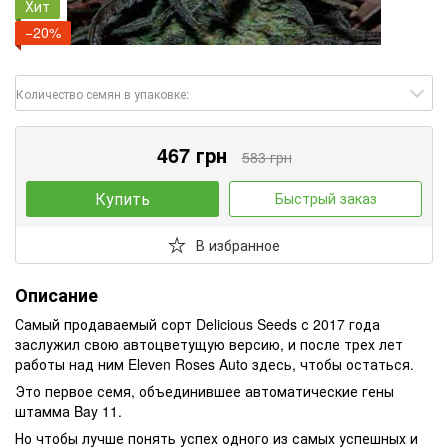
Хит
−20%
Количество семян в упаковке:
467 грн
583 грн
Купить
Быстрый заказ
В избранное
Описание
Самый продаваемый сорт Delicious Seeds с 2017 года
заслужил свою автоцветущую версию, и после трех лет
работы над ним Eleven Roses Auto здесь, чтобы остаться.
Это первое семя, объединившее автоматические гены
штамма Bay 11.
Но чтобы лучше понять успех одного из самых успешных и