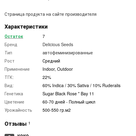
Страница продукта на сайте производителя
Характеристики
Остаток
7
Бренд
Delicious Seeds
Тип
автофеминизированные
Рост
Средний
Применение
Indoor, Outdoor
ТГК:
22%
Вид:
60% Indica / 30% Sativa / 10% Ruderalis
Генетика
Sugar Black Rose * Bay 11
Цветение
60-70 дней - Полный цикл
Урожайность
500-550 гр.м2
Отзывы
1
КОКО