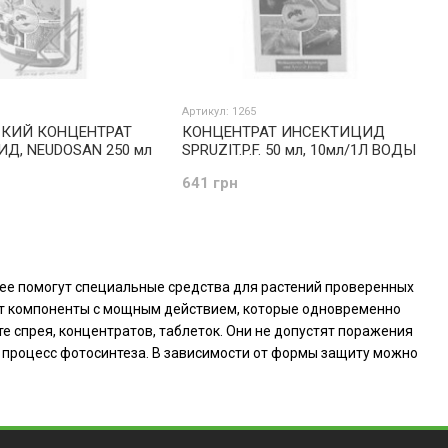
Артикул: 1265
СКИЙ КОНЦЕНТРАТ
КОНЦЕНТРАТ ИНСЕКТИЦИД
Д, NEUDOSAN 250 мл
SPRUZIT.P.F. 50 мл, 10мл/1Л ВОДЫ
641 грн
ее помогут специальные средства для растений проверенных
чает компоненты с мощным действием, которые одновременно
е спрея, концентратов, таблеток. Они не допустят поражения
 процесс фотосинтеза. В зависимости от формы защиту можно