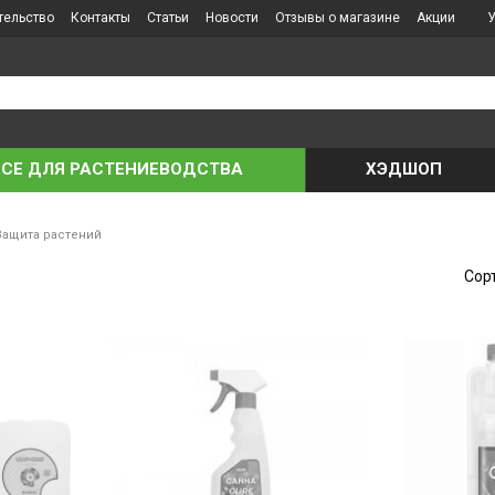
тельство
Контакты
Статьи
Новости
Отзывы о магазине
Акции
У
ВСЕ ДЛЯ РАСТЕНИЕВОДСТВА
ХЭДШОП
Защита растений
Сор