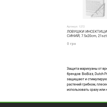
Артикул: 1272
ЛОВУШКИ ИНСЕКТИЦИ
СИНИЙ, 7.5x20cm, 21szt
0 грн
Защита марихуаны от вр
брендов: BioBizz, Dutch
защищают и стимулируют 
растений грибком, плес
использовать сразу или