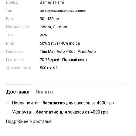
Бренд
Barney's Farm
Тип
автофеминизированные
Рост
90 - 120 см
Применение
Indoor, Outdoor
ТГК:
26%
Вид:
60% Sativa/ 40% Indica
Генетика
Thin Mint Auto * Sour Pinot Auto
Цветение
70-75 дней - Полный цикл
Урожайность
500 гр. м2
Доставка
Оплата
Новая почта —
бесплатно
для заказов от 4000 грн
Укрпочта —
бесплатно
для заказов от 4000 грн
Подробнее о доставке