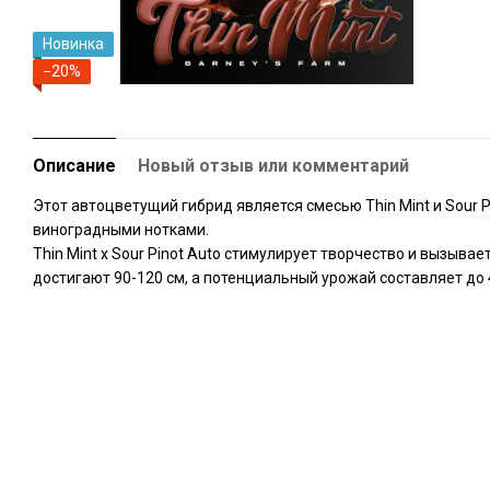
Новинка
−20%
Описание
Новый отзыв или комментарий
Этот автоцветущий гибрид является смесью Thin Mint и Sour 
виноградными нотками.
Thin Mint x Sour Pinot Auto стимулирует творчество и вызыв
достигают 90-120 см, а потенциальный урожай составляет до 4