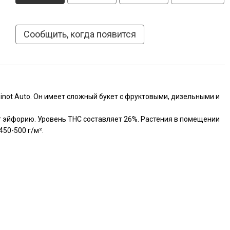
Сообщить, когда появится
Pinot Auto. Он имеет сложный букет с фруктовыми, дизельными и
ает эйфорию. Уровень THC составляет 26%. Растения в помещении
50-500 г/м².