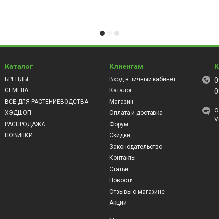
Каталог
Клиентам
К
БРЕНДЫ
Вход в личный кабинет
0
СЕМЕНА
Каталог
0
ВСЕ ДЛЯ РАСТЕНИЕВОДСТВА
Магазин
Э
ХЭДШОП
Оплата и доставка
V
РАСПРОДАЖА
Форум
НОВИНКИ
Скидки
Законодательство
Контакты
Статьи
Новости
Отзывы о магазине
Акции