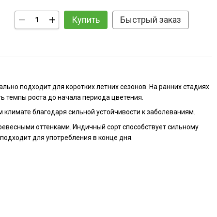
Купить
Быстрый заказ
ально подходит для коротких летних сезонов. На ранних стадиях
ь темпы роста до начала периода цветения.
ом климате благодаря сильной устойчивости к заболеваниям.
евесными оттенками. Индичный сорт способствует сильному
подходит для употребления в конце дня.