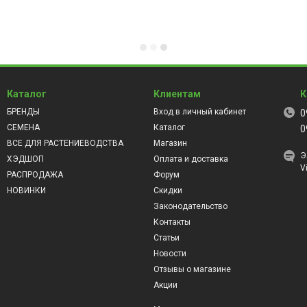
Каталог
Клиентам
К
БРЕНДЫ
Вход в личный кабинет
0
СЕМЕНА
Каталог
0
ВСЕ ДЛЯ РАСТЕНИЕВОДСТВА
Магазин
Э
ХЭДШОП
Оплата и доставка
V
РАСПРОДАЖА
Форум
НОВИНКИ
Скидки
Законодательство
Контакты
Статьи
Новости
Отзывы о магазине
Акции