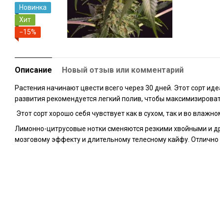
Новинка
Хит
−15%
Описание
Новый отзыв или комментарий
Растения начинают цвести всего через 30 дней. Этот сорт иде
развития рекомендуется легкий полив, чтобы максимизироват
Этот сорт хорошо себя чувствует как в сухом, так и во влажн
Лимонно-цитрусовые нотки сменяются резкими хвойными и др
мозговому эффекту и длительному телесному кайфу. Отлично 