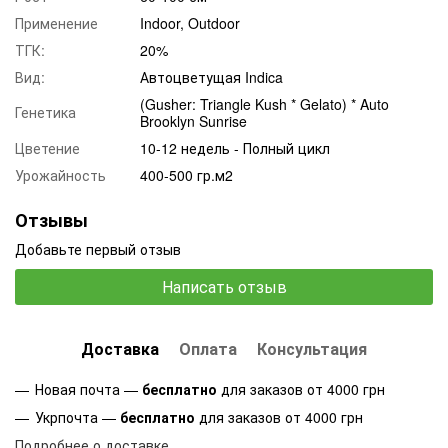
Применение
Indoor, Outdoor
ТГК:
20%
Вид:
Автоцветущая Indica
(Gusher: Triangle Kush * Gelato) * Auto
Генетика
Brooklyn Sunrise
Цветение
10-12 недель - Полный цикл
Урожайность
400-500 гр.м2
Отзывы
Добавьте первый отзыв
Написать отзыв
Доставка
Оплата
Консультация
Новая почта —
бесплатно
для заказов от 4000 грн
Укрпочта —
бесплатно
для заказов от 4000 грн
Подробнее о доставке