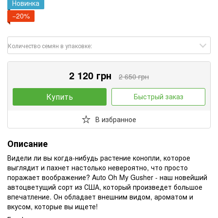
Новинка
−20%
Количество семян в упаковке:
2 120 грн
2 650 грн
Купить
Быстрый заказ
В избранное
Описание
Видели ли вы когда-нибудь растение конопли, которое
выглядит и пахнет настолько невероятно, что просто
поражает воображение? Auto Oh My Gusher - наш новейший
автоцветущий сорт из США, который произведет большое
впечатление. Он обладает внешним видом, ароматом и
вкусом, которые вы ищете!