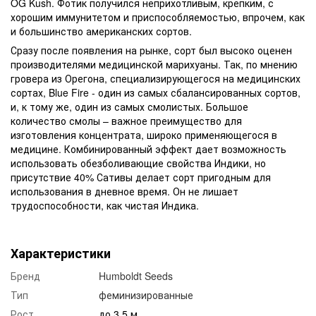
OG Kush. Фотик получился неприхотливым, крепким, с
хорошим иммунитетом и приспособляемостью, впрочем, как
и большинство американских сортов.
Сразу после появления на рынке, сорт был высоко оценен
производителями медицинской марихуаны. Так, по мнению
гровера из Орегона, специализирующегося на медицинских
сортах, Blue Fire - один из самых сбалансированных сортов,
и, к тому же, один из самых смолистых. Большое
количество смолы – важное преимущество для
изготовления концентрата, широко применяющегося в
медицине. Комбинированный эффект дает возможность
использовать обезболивающие свойства Индики, но
присутствие 40% Сативы делает сорт пригодным для
использования в дневное время. Он не лишает
трудоспособности, как чистая Индика.
Характеристики
Бренд
Humboldt Seeds
Тип
феминизированные
Рост
до 3.5 м.