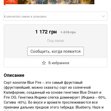
−15%
Количество семян в упаковке:
1 172 грн
1 378 грн
Под заказ
Сообщить, когда появится
В избранное
Описание
Сорт конопли Blue Fire – это самый фруктовый
(фруктовейший, можно сказать) сорт из солнечной
Калифорнии, созданный на основе генетики Blue Dream и
Fire OG. Генетика Индики слегка доминирует (Индика – 60%,
Сатива -40%). Во вкусе и аромате прослеживаются все
признаки дальних предков этого гибрида: Blueberry, Haze и