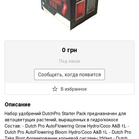
0 грн
Под заказ
Сообщить, когда появится
В избранное
Описание
Набор удобрений DutchPro Starter Pack предназначен для
автоцветущих растений, выращенных в гидро/кокосе
Состав: - Dutch Pro AutoFlowering Grow Hydro/Coco A&B 1L -
Dutch Pro AutoFlowering Bloom Hydro/Coco A&B 1L - Dutch Pro
Take Root формирование корневой системы 250мл - Dutch