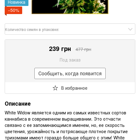
Новинка
−50%
Количество семян в упаковке:
239 грн
477 грн
Под заказ
Сообщить, когда появится
В избранное
Описание
White Widow является одним из самых известных сортов
каннабиса в современном выращивании. Это отчасти
связано с ее запоминающимся именем, но, ее скорость
цветения, урожайность и потрясающе плотное покрытие
трихомами имеют гораздо больше общего с этим! White