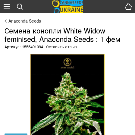
Anaconda Seeds
Семена конопли White Widow
feminised, Anaсonda Seeds : 1 фем
Артикул: 1555491094
Оставить отзыв