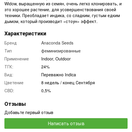
Widow, выращенную из семян, очень легко клонировать, и
это хорошее растение, для усовершенствования своей
техники. Преобладает индика, со сладким, густым едким
дымом, который производит «стоун» эффект.
Характеристики
Бренд
Anaсonda Seeds
Тип
феминизированные
Применение
Indoor, Outdoor
ТГК:
24%
Вид:
Переважно Indica
Цветение
8 недель / конец Сентября
CBD:
0,5%
Отзывы
Добавьте первый отзыв
Написать отзыв