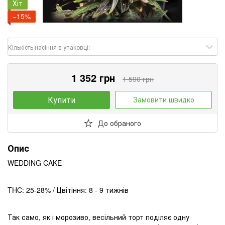
Хіт
−15%
Кількість насіння в упаковці:
1 352 грн
1 590 грн
Купити
Замовити швидко
До обраного
Опис
WEDDING CAKE
THC: 25-28% / Цвітіння: 8 - 9 тижнів
Так само, як і морозиво, весільний торт поділяє одну