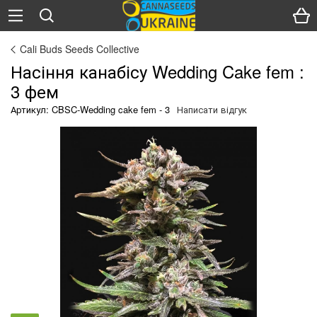
Cali Buds Seeds Collective
Насіння канабісу Wedding Cake fem :
3 фем
Артикул: CBSC-Wedding cake fem - 3
Написати відгук