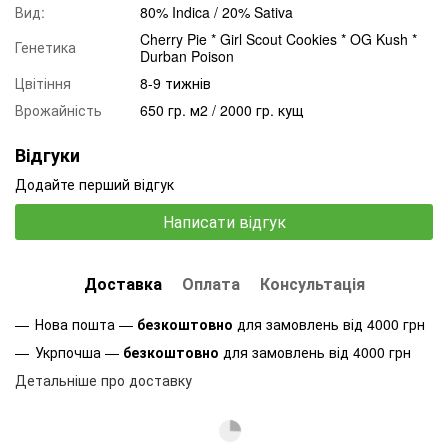
Вид:
80% Indica / 20% Sativa
Cherry Pie * Girl Scout Cookies * OG Kush *
Генетика
Durban Poison
Цвітіння
8-9 тижнів
Врожайність
650 гр. м2 / 2000 гр. кущ
Відгуки
Додайте перший відгук
Написати відгук
Доставка
Оплата
Консультація
Нова пошта —
безкоштовно
для замовлень від 4000 грн
Укрпочша —
безкоштовно
для замовлень від 4000 грн
Детальніше про доставку